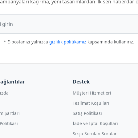
ampanyaları kaçırma, yeni tasarımlardan ilk sen haberdar o
* E-postanızı yalnızca
gizlilik politikamız
kapsamında kullanırız.
Bağlantılar
Destek
ızda
Müşteri Hizmetleri
Teslimat Koşulları
m Şartları
Satış Politikası
 Politikası
İade ve İptal Koşulları
Sıkça Sorulan Sorular