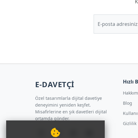
K
Hızlı 
E-DAVETÇİ
Hakkım
Özel tasarımlarla dijital davetiye
Blog
deneyimini yeniden keşfet.
Misafirlerine en şık davetleri dijital
Kullanı
ortamda gönder.
Gizlilik